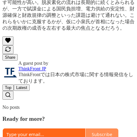
す可能性が高い。脱炭素化の流れは長期的に続くとみられる
が、一方で賦課金による国民負担増、電力供給の安定性、財
源確保と財政規律の調整といった課題は避けて通れない。こ
れらをいかに克服するかが、仮に小泉氏が首相になった場合
の次期政権の成否を左右する最大の焦点となるだろう。
Share
A guest post by
ThinkFront JP
ThinkFrontでは日本の株式市場に関する情報発信をし
ております。
Top
Latest
No posts
Ready for more?
Subscribe