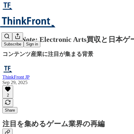
Flash Note: Electronic Arts買収
Subscribe
Sign in
コンテンツ産業に注目が集まる背景
ThinkFront JP
Sep 29, 2025
2
Share
注目を集めるゲーム業界の再編