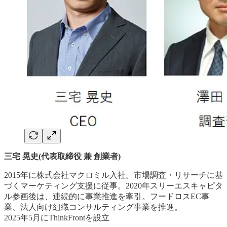
三宅 晃史(代表取締役 兼 創業者)
2015年に株式会社マクロミル入社。市場調査・リサーチに基
づくマーケティング支援に従事。2020年スリーエスキャピタ
ル参画後は、連続的に事業推進を牽引。フードロスEC事
業、法人向け組織コンサルティング事業を推進。
2025年5月にThinkFrontを設立